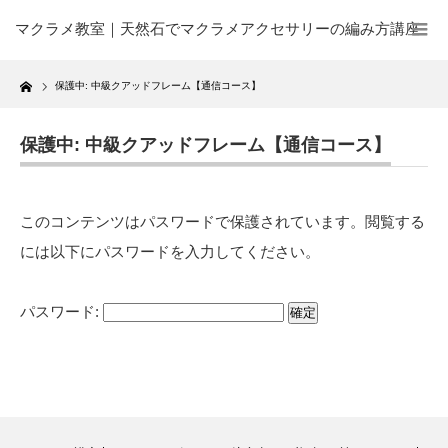
マクラメ教室｜天然石でマクラメアクセサリーの編み方講座
Home
保護中: 中級クアッドフレーム【通信コース】
保護中: 中級クアッドフレーム【通信コース】
このコンテンツはパスワードで保護されています。閲覧する
には以下にパスワードを入力してください。
パスワード: