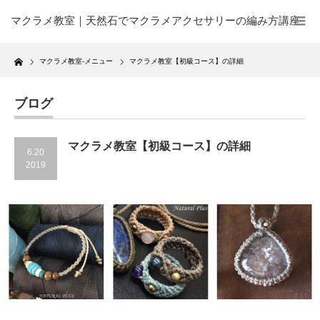
マクラメ教室｜天然石でマクラメアクセサリーの編み方講座
Home
マクラメ教室-メニュー
マクラメ教室【初級コース】の詳細
ブログ
マクラメ教室【初級コース】の詳細
6.20
2019