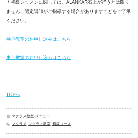
＊初級レッスンに関しては、ALANKAR石上が行うとは限り
ません。認定講師がご指導する場合がありますことをご了承
ください。
神戸教室のお申し込みはこちら
東京教室のお申し込みはこちら
TOPへ
マクラメ教室-メニュー
マクラメ
,
マクラメ教室
,
初級コース