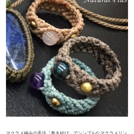
マクラメ編みの手法「巻き結び」でシンプルなマクラメリン