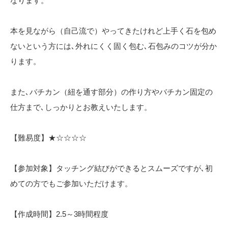
なります。
本を見ながら（自己流で）やってきたけれど上手く石を包め
ないという方には､外れにくく固く包む､石包みのコツが分か
ります。
また､バチカン（紐を通す部分）の作り方やバチカン固定の
仕方まで､しっかりとお教えいたします。
【難易度】★☆☆☆☆
【参加対象】タッチング結びができるとスムーズですが､初
めての方でもご参加いただけます。
【作成時間】2.5～3時間程度