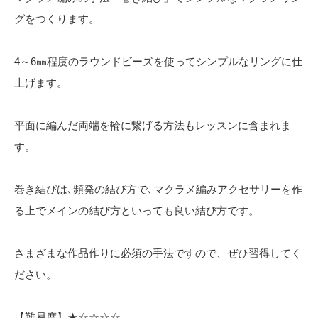
グをつくります。
4～6㎜程度のラウンドビーズを使ってシンプルなリングに仕
上げます。
平面に編んだ両端を輪に繋げる方法もレッスンに含まれま
す。
巻き結びは､頻発の結び方で､マクラメ編みアクセサリーを作
る上でメインの結び方といっても良い結び方です。
さまざまな作品作りに必須の手法ですので、ぜひ習得してく
ださい。
【難易度】★☆☆☆☆