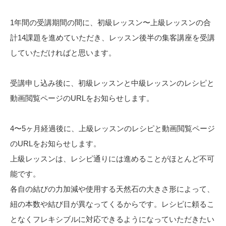
1年間の受講期間の間に、初級レッスン〜上級レッスンの合
計14課題を進めていただき、レッスン後半の集客講座を受講
していただければと思います。
受講申し込み後に、初級レッスンと中級レッスンのレシピと
動画閲覧ページのURLをお知らせします。
4〜5ヶ月経過後に、上級レッスンのレシピと動画閲覧ページ
のURLをお知らせします。
上級レッスンは、レシピ通りには進めることがほとんど不可
能です。
各自の結びの力加減や使用する天然石の大きさ形によって、
紐の本数や結び目が異なってくるからです。レシピに頼るこ
となくフレキシブルに対応できるようになっていただきたい