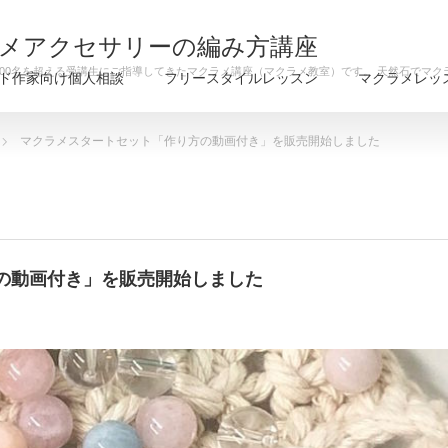
メアクセサリーの編み方講座
000名を超える受講生にご指導してきたマクラメ講座（マクラメ教室）です。 天然石でマ
ド作家向け個人相談
フリースタイルレッスン
マクラメレッ
マクラメスタートセット「作り方の動画付き」を販売開始しました
の動画付き」を販売開始しました