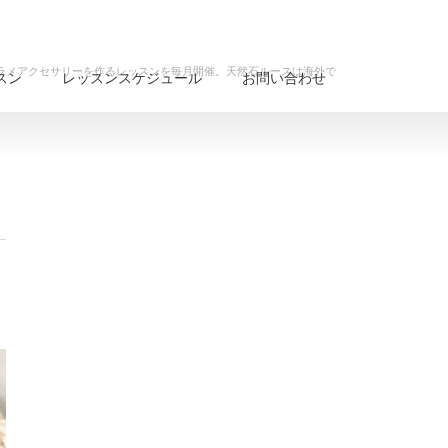
クラメアクセサリーを作るレッスンを毎月開催。天然石ルースは海外で
スン
レッスンスケジュール
お問い合わせ