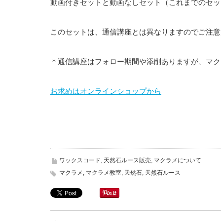
動画付きセットと動画なしセット（これまでのセッ
このセットは、通信講座とは異なりますのでご注意
＊通信講座はフォロー期間や添削ありますが、マク
お求めはオンラインショップから
ワックスコード
,
天然石ルース販売
,
マクラメについて
マクラメ
,
マクラメ教室
,
天然石
,
天然石ルース