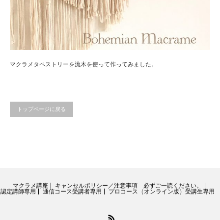
マクラメタペストリーを流木を使って作ってみました。
トップページに戻る
マクラメ講座
キャンセルポリシー／注意事項 必ずご一読ください。
認定講師専用
通信コース受講者専用
プロコース（オンライン版）受講生専用
RSS